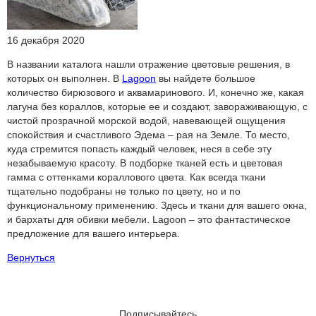
16 декабря 2020
В названии каталога нашли отражение цветовые решения, в
которых он выполнен. В
Lagoon
вы найдете большое
количество бирюзового и аквамаринового. И, конечно же, какая
лагуна без кораллов, которые ее и создают, завораживающую, с
чистой прозрачной морской водой, навевающей ощущения
спокойствия и счастливого Эдема – рая на Земле. То место,
куда стремится попасть каждый человек, неся в себе эту
незабываемую красоту. В подборке тканей есть и цветовая
гамма с оттенками кораллового цвета. Как всегда ткани
тщательно подобраны не только по цвету, но и по
функциональному применению. Здесь и ткани для вашего окна,
и бархаты для обивки мебели. Lagoon – это фантастическое
предложение для вашего интерьера.
Вернуться
Подписывайтесь