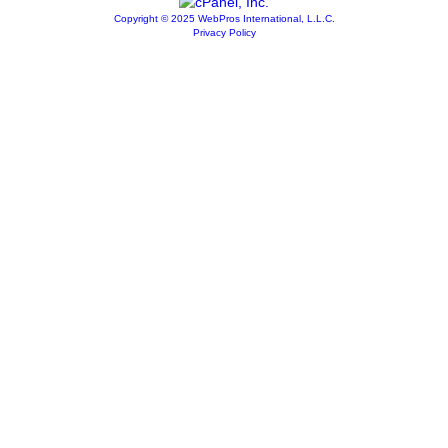
Copyright © 2025 WebPros International, L.L.C.
Privacy Policy