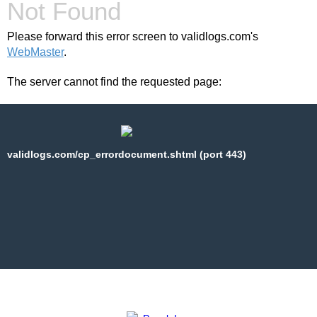
Not Found
Please forward this error screen to validlogs.com's
WebMaster
.
The server cannot find the requested page:
validlogs.com/cp_errordocument.shtml (port 443)