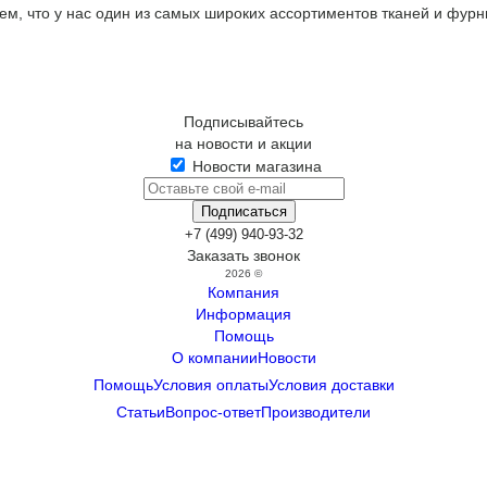
м, что у нас один из самых широких ассортиментов тканей и фур
Подписывайтесь
на новости и акции
Новости магазина
+7 (499) 940-93-32
Заказать звонок
2026 ©
Компания
Информация
Помощь
О компании
Новости
Помощь
Условия оплаты
Условия доставки
Статьи
Вопрос-ответ
Производители