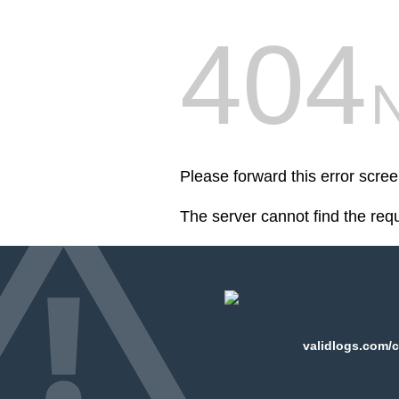
404
Please forward this error scre
The server cannot find the req
validlogs.com/c