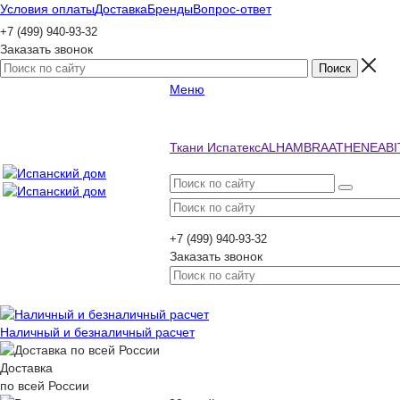
Условия оплаты
Доставка
Бренды
Вопрос-ответ
+7 (499) 940-93-32
Заказать звонок
Меню
Ткани Испатекс
ALHAMBRA
ATHENEA
BI
+7 (499) 940-93-32
Заказать звонок
Наличный и безналичный расчет
Доставка
по всей России