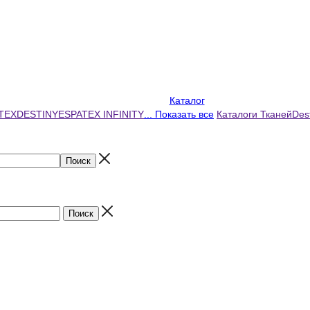
Каталог
TEX
DESTINY
ESPATEX INFINITY
... Показать все
Каталоги Тканей
Des