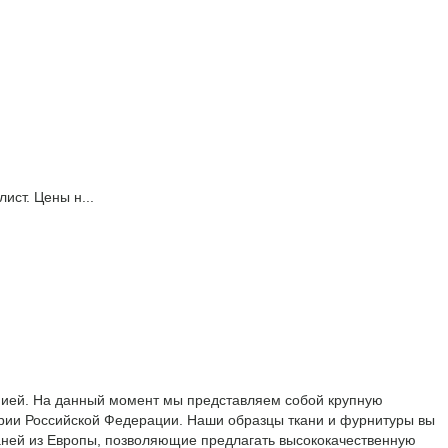
ист. Цены н...
анией. На данный момент мы представляем собой крупную
тории Российской Федерации. Наши образцы ткани и фурнитуры вы
каней из Европы, позволяющие предлагать высококачественную