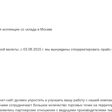
 коллекции со склада в Москве
й валюты, с 03.08.2015 г. мы вынуждены откорректировать прайс-л
нет-сайт должен упростить и улучшить вашу работу с нашей комп
С нами сотрудничают большое количество торговых точек на терри
с сложились партнерские отношения с ведущими производителями т