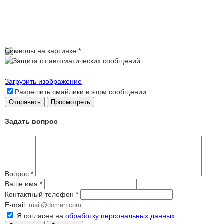
Символы на картинке
*
Загрузить изображение
Разрешить смайлики в этом сообщении
Задать вопрос
Вопрос
*
Ваше имя
*
Контактный телефон
*
E-mail
Я согласен на
обработку персональных данных