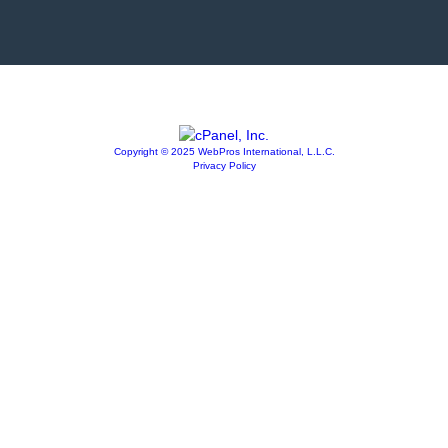
Copyright © 2025 WebPros International, L.L.C.
Privacy Policy