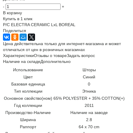
-
+
В корзину
Купить в 1 клик
P/C ELECTRA CERAMIC LxL BOREAL
Поделиться
Цена действительна только для интернет-магазина и может
отличаться от цен в розничных магазинах
Характеристики
Отзывы о товаре
Задать вопрос
Наличие на складе
Дополнительно
Использование
Шторы
Цвет
Синий
Базовая единица
0
Тип коллекции
Этника
Основное свойство(ном)
65% POLYESTER + 35% COTTON(+)
Год коллекции
2011
Производство-Наличие
Наличие на заводе
Ширина
2.8
Раппорт
64 x 70 cm