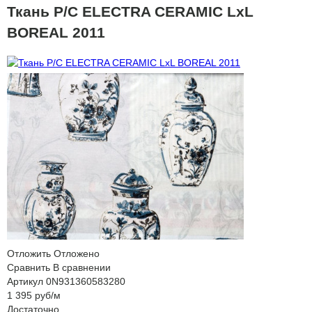
Ткань P/C ELECTRA CERAMIC LxL
BOREAL 2011
Отложить
Отложено
Сравнить
В сравнении
Артикул
0N931360583280
1 395
руб
/м
Достаточно