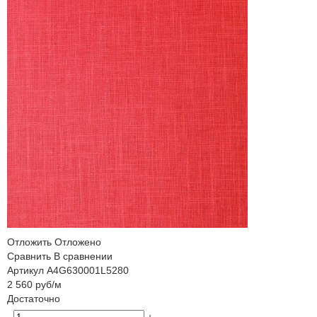
Отложить
Отложено
Сравнить
В сравнении
Артикул
A4G630001L5280
2 560
руб
/м
Достаточно
-
+