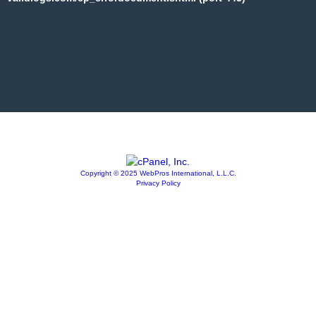
Copyright © 2025 WebPros International, L.L.C.
Privacy Policy