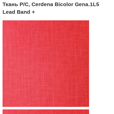
Ткань P/C, Cerdena Bicolor Gena.1L5
Lead Band +