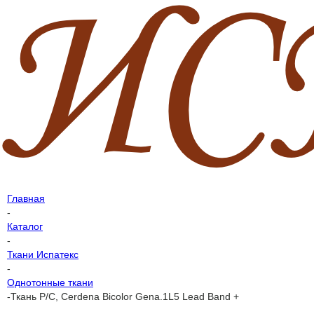
Главная
-
Каталог
-
Ткани Испатекс
-
Однотонные ткани
-
Ткань P/C, Cerdena Bicolor Gena.1L5 Lead Band +