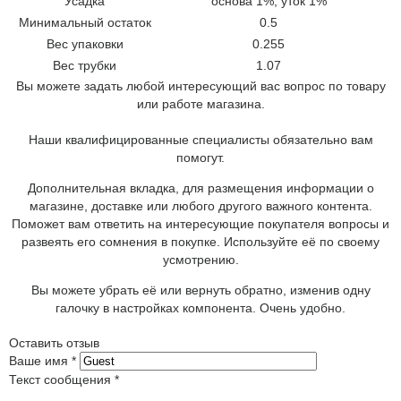
Усадка
основа 1%; уток 1%
Минимальный остаток
0.5
Вес упаковки
0.255
Вес трубки
1.07
Вы можете задать любой интересующий вас вопрос по товару
или работе магазина.
Наши квалифицированные специалисты обязательно вам
помогут.
Дополнительная вкладка, для размещения информации о
магазине, доставке или любого другого важного контента.
Поможет вам ответить на интересующие покупателя вопросы и
развеять его сомнения в покупке. Используйте её по своему
усмотрению.
Вы можете убрать её или вернуть обратно, изменив одну
галочку в настройках компонента. Очень удобно.
Оставить отзыв
Ваше имя
*
Текст сообщения
*