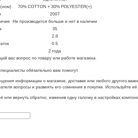
(ном)
70% COTTON + 30% POLYESTER(+)
и
2007
личие
Не производится больше и нет в наличии
а
35
2.8
аток
0.5
2 года
ий вас вопрос по товару или работе магазина.
ециалисты обязательно вам помогут.
щения информации о магазине, доставке или любого другого важн
ателя вопросы и развеять его сомнения в покупке. Используйте её
ё или вернуть обратно, изменив одну галочку в настройках компон