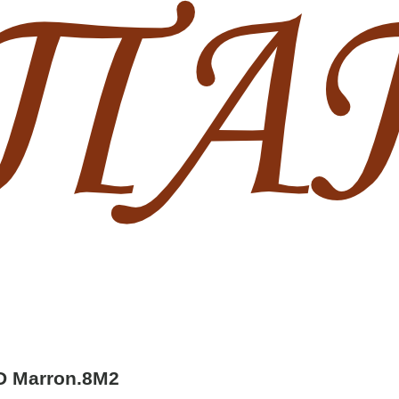
D Marron.8M2