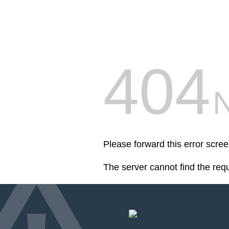
404
Please forward this error scre
The server cannot find the req