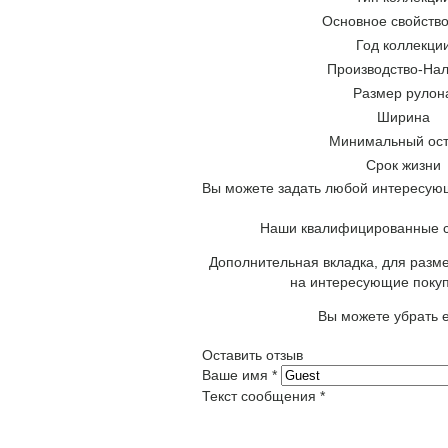
Основное свойство
Год коллекци
Производство-На
Размер рулон
Ширина
Минимальный ост
Срок жизни
Вы можете задать любой интересующ
Наши квалифицированные сп
Дополнительная вкладка, для разме
на интересующие покуп
Вы можете убрать е
Оставить отзыв
Ваше имя
*
Текст сообщения
*