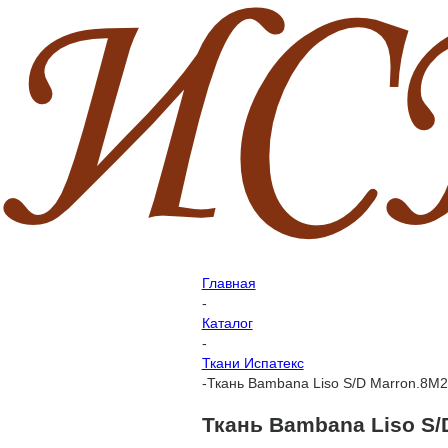
Главная
-
Каталог
-
Ткани Испатекс
-
Ткань Bambana Liso S/D Marron.8M2
Ткань Bambana Liso S/