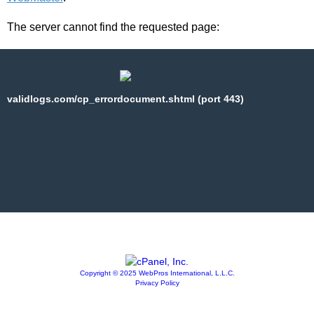
The server cannot find the requested page:
validlogs.com/cp_errordocument.shtml (port 443)
Copyright © 2025 WebPros International, L.L.C.
Privacy Policy