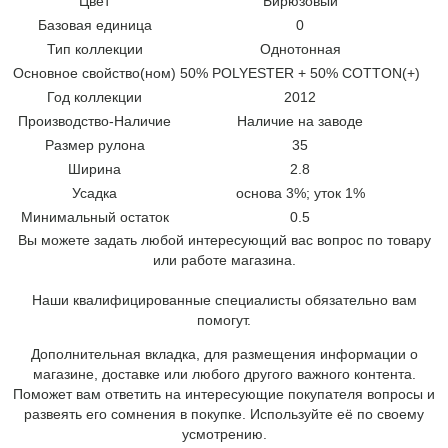
Цвет
Бирюзовый
Базовая единица
0
Тип коллекции
Однотонная
Основное свойство(ном)
50% POLYESTER + 50% COTTON(+)
Год коллекции
2012
Производство-Наличие
Наличие на заводе
Размер рулона
35
Ширина
2.8
Усадка
основа 3%; уток 1%
Минимальный остаток
0.5
Вы можете задать любой интересующий вас вопрос по товару
или работе магазина.
Наши квалифицированные специалисты обязательно вам
помогут.
Дополнительная вкладка, для размещения информации о
магазине, доставке или любого другого важного контента.
Поможет вам ответить на интересующие покупателя вопросы и
развеять его сомнения в покупке. Используйте её по своему
усмотрению.