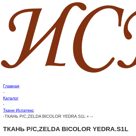
Главная
-
Каталог
-
Ткани Испатекс
-
ТКАНЬ P/C,ZELDA BICOLOR YEDRA.S1L + --
ТКАНЬ P/C,ZELDA BICOLOR YEDRA.S1L