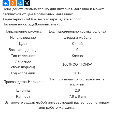
Цена действительна только для интернет-магазина и может
отличаться от цен в розничных магазинах
Характеристики
Отзывы о товаре
Задать вопрос
Наличие на складе
Дополнительно
Направление рисунка
LxL (параллельно кромке рулона)
Использование
Шторы и мебель
Цвет
Синий
Базовая единица
0
Тип коллекции
Клетка
Основное
100% COTTON(+)
свойство(ном)
Год коллекции
2012
Не производится больше и нет в
Производство-Наличие
наличии
Ширина
2.8
Раппорт
7.9 x 8 cm
Вы можете задать любой интересующий вас вопрос по товару
или работе магазина.