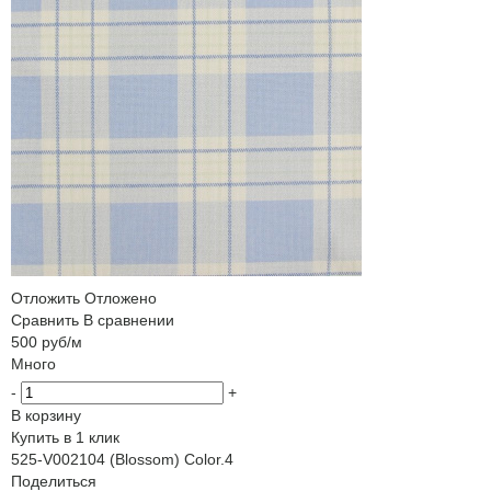
Отложить
Отложено
Сравнить
В сравнении
500
руб
/м
Много
-
+
В корзину
Купить в 1 клик
525-V002104 (Blossom) Color.4
Поделиться