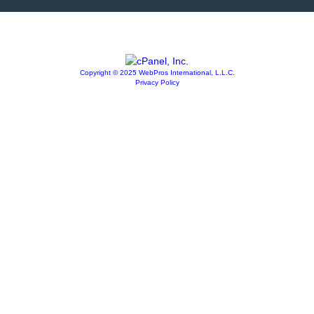
Copyright © 2025 WebPros International, L.L.C.
Privacy Policy