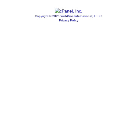
Copyright © 2025 WebPros International, L.L.C.
Privacy Policy