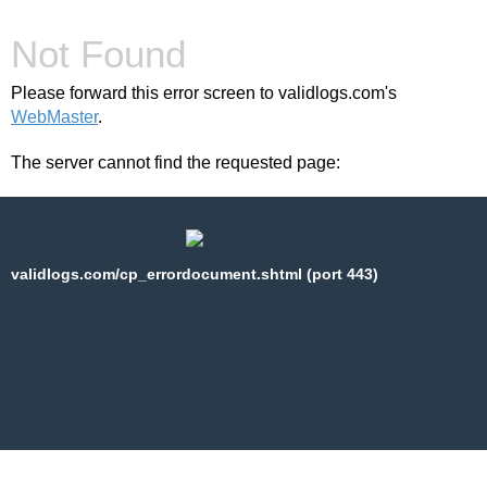
Not Found
Please forward this error screen to validlogs.com's
WebMaster
.
The server cannot find the requested page:
validlogs.com/cp_errordocument.shtml (port 443)