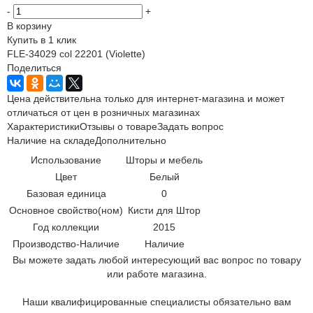
-
+
В корзину
Купить в 1 клик
FLE-34029 col 22201 (Violette)
Поделиться
Цена действительна только для интернет-магазина и может
отличаться от цен в розничных магазинах
Характеристики
Отзывы о товаре
Задать вопрос
Наличие на складе
Дополнительно
Использование
Шторы и мебель
Цвет
Белый
Базовая единица
0
Основное свойство(ном)
Кисти для Штор
Год коллекции
2015
Производство-Наличие
Наличие
Вы можете задать любой интересующий вас вопрос по товару
или работе магазина.
Наши квалифицированные специалисты обязательно вам