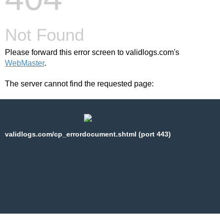
Not Found
Please forward this error screen to validlogs.com's
WebMaster
.
The server cannot find the requested page:
validlogs.com/cp_errordocument.shtml (port 443)