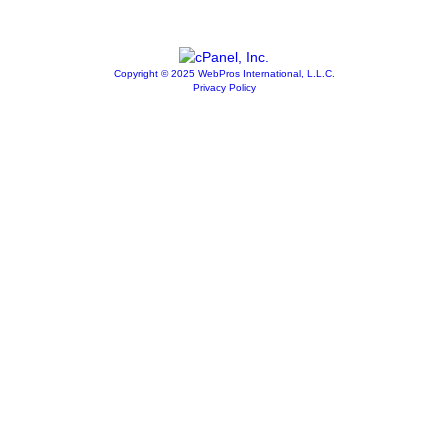
Copyright © 2025 WebPros International, L.L.C.
Privacy Policy