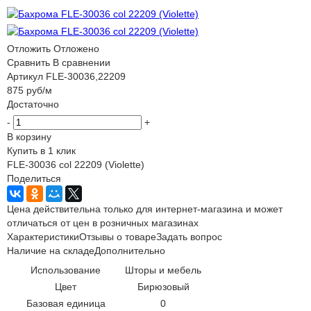
Отложить
Отложено
Сравнить
В сравнении
Артикул
FLE-30036,22209
875
руб
/м
Достаточно
-
+
В корзину
Купить в 1 клик
FLE-30036 col 22209 (Violette)
Поделиться
Цена действительна только для интернет-магазина и может
отличаться от цен в розничных магазинах
Характеристики
Отзывы о товаре
Задать вопрос
Наличие на складе
Дополнительно
Использование
Шторы и мебель
Цвет
Бирюзовый
Базовая единица
0