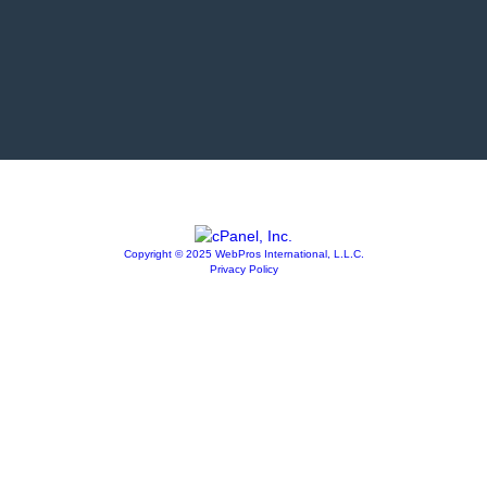
Copyright © 2025 WebPros International, L.L.C.
Privacy Policy