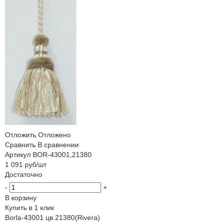
Отложить
Отложено
Сравнить
В сравнении
Артикул
BOR-43001,21380
1 091
руб
/шт
Достаточно
-
+
В корзину
Купить в 1 клик
Borla-43001 цв.21380(Rivera)