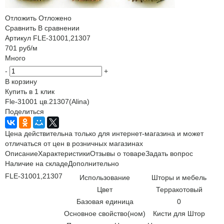
Отложить
Отложено
Сравнить
В сравнении
Артикул
FLE-31001,21307
701
руб
/м
Много
-
+
В корзину
Купить в 1 клик
Fle-31001 цв.21307(Alina)
Поделиться
Цена действительна только для интернет-магазина и может
отличаться от цен в розничных магазинах
Описание
Характеристики
Отзывы о товаре
Задать вопрос
Наличие на складе
Дополнительно
FLE-31001,21307
Использование
Шторы и мебель
Цвет
Терракотовый
Базовая единица
0
Основное свойство(ном)
Кисти для Штор