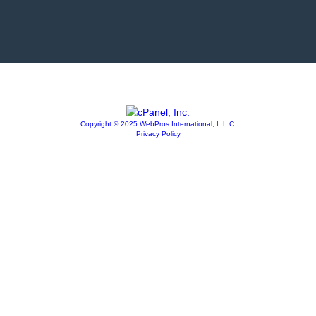
Copyright © 2025 WebPros International, L.L.C.
Privacy Policy