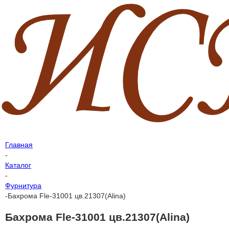
Главная
-
Каталог
-
Фурнитура
-
Бахрома Fle-31001 цв.21307(Alina)
Бахрома Fle-31001 цв.21307(Alina)