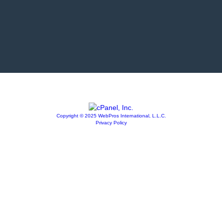
Copyright © 2025 WebPros International, L.L.C.
Privacy Policy