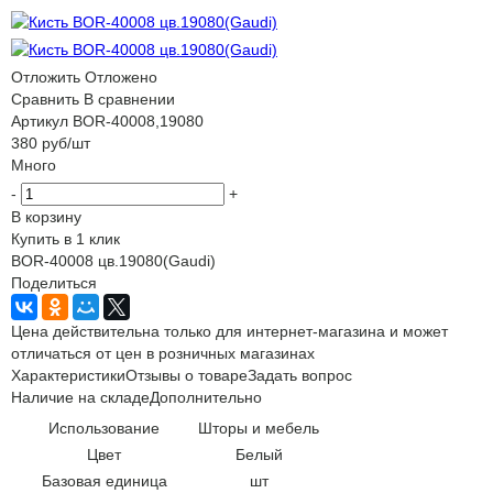
Отложить
Отложено
Сравнить
В сравнении
Артикул
BOR-40008,19080
380
руб
/шт
Много
-
+
В корзину
Купить в 1 клик
BOR-40008 цв.19080(Gaudi)
Поделиться
Цена действительна только для интернет-магазина и может
отличаться от цен в розничных магазинах
Характеристики
Отзывы о товаре
Задать вопрос
Наличие на складе
Дополнительно
Использование
Шторы и мебель
Цвет
Белый
Базовая единица
шт