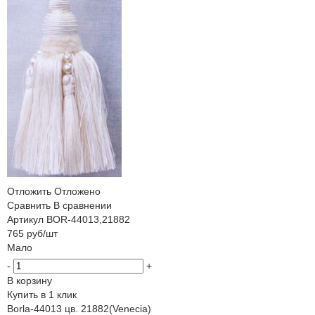
Отложить
Отложено
Сравнить
В сравнении
Артикул
BOR-44013,21882
765
руб
/шт
Мало
-
+
В корзину
Купить в 1 клик
Borla-44013 цв. 21882(Venecia)