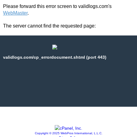
Please forward this error screen to validlogs.com's
WebMaster
.
The server cannot find the requested page:
validlogs.com/cp_errordocument.shtml (port 443)
Copyright © 2025 WebPros International, L.L.C.