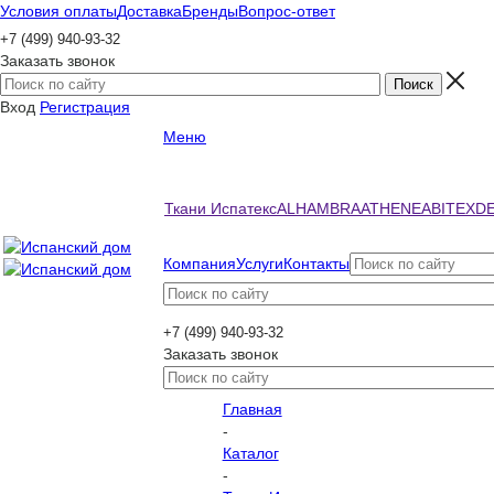
Условия оплаты
Доставка
Бренды
Вопрос-ответ
+7 (499) 940-93-32
Заказать звонок
Вход
Регистрация
Меню
Ткани Испатекс
ALHAMBRA
ATHENEA
BITEX
D
Компания
Услуги
Контакты
+7 (499) 940-93-32
Заказать звонок
Главная
-
Каталог
-