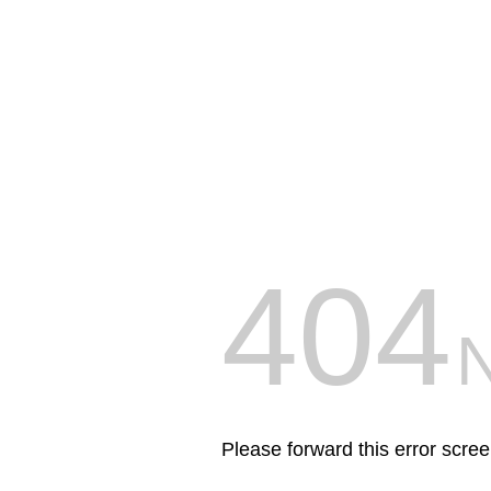
404
Please forward this error scre