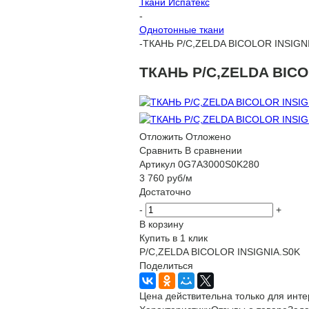
Ткани Испатекс
-
Однотонные ткани
-
ТКАНЬ P/C,ZELDA BICOLOR INSIGNI
ТКАНЬ P/C,ZELDA BICO
Отложить
Отложено
Сравнить
В сравнении
Артикул
0G7A3000S0K280
3 760
руб
/м
Достаточно
-
+
В корзину
Купить в 1 клик
P/C,ZELDA BICOLOR INSIGNIA.S0K
Поделиться
Цена действительна только для инте