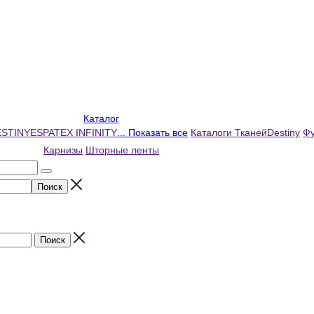
Каталог
ESTINY
ESPATEX INFINITY
... Показать все
Каталоги Тканей
Destiny
Фу
Карнизы
Шторные ленты