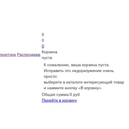
0
0
0
Корзина
рнитура
Распродажа
пуста
К сожалению, ваша корзина пуста.
Исправить это недоразумение очень
просто:
выберите в каталоге интересующий товар
и нажмите кнопку «В корзину».
Общая сумма:
0 руб
Перейти в корзину