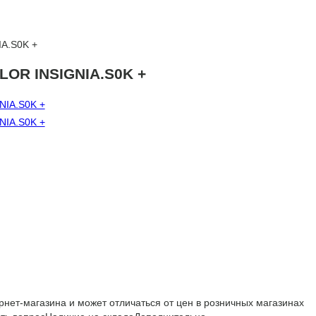
A.S0K +
LOR INSIGNIA.S0K +
рнет-магазина и может отличаться от цен в розничных магазинах