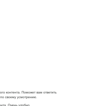
ого контента. Поможет вам ответить
 по своему усмотрению.
ента. Очень удобно.