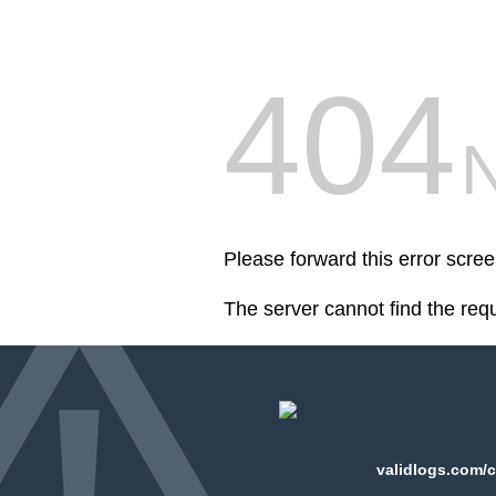
404
Please forward this error scre
The server cannot find the req
validlogs.com/c