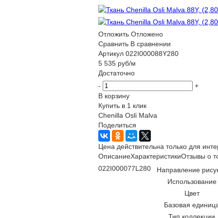
Отложить
Отложено
Сравнить
В сравнении
Артикул
022I000088Y280
5 535
руб
/м
Достаточно
-
+
В корзину
Купить в 1 клик
Chenilla Osli Malva
Поделиться
Цена действительна только для инте
Описание
Характеристики
Отзывы о т
022I000077L280
Направление рису
Использование
Цвет
Базовая единиц
Тип коллекции