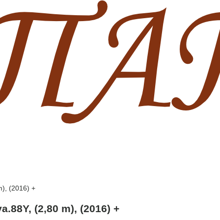
m), (2016) +
a.88Y, (2,80 m), (2016) +