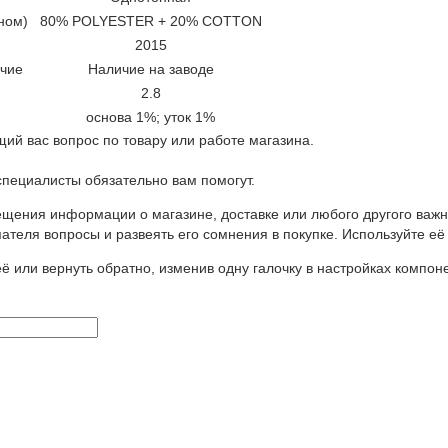
ном)
80% POLYESTER + 20% COTTON
2015
чие
Наличие на заводе
2.8
основа 1%; уток 1%
ий вас вопрос по товару или работе магазина.
ециалисты обязательно вам помогут.
щения информации о магазине, доставке или любого другого важн
ателя вопросы и развеять его сомнения в покупке. Используйте её
ё или вернуть обратно, изменив одну галочку в настройках компон