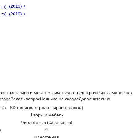
рнет-магазина и может отличаться от цен в розничных магазинах
оваре
Задать вопрос
Наличие на складе
Дополнительно
нка
SD (не играет роли ширина-высота)
Шторы и мебель
Фиолетовый (сиреневый)
а
0
Однотонная