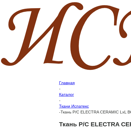
Главная
-
Каталог
-
Ткани Испатекс
-
Ткань P/C ELECTRA CERAMIC LxL B
Ткань P/C ELECTRA CE