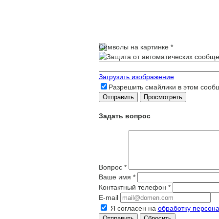
Символы на картинке
*
Загрузить изображение
Разрешить смайлики в этом сооб
Задать вопрос
Вопрос
*
Ваше имя
*
Контактный телефон
*
E-mail
Я согласен на
обработку персон
Сбросить