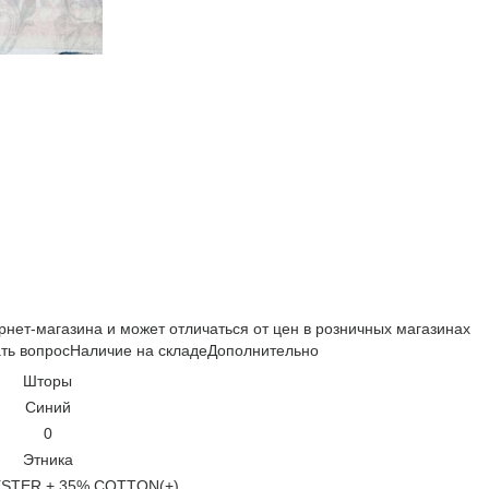
рнет-магазина и может отличаться от цен в розничных магазинах
ть вопрос
Наличие на складе
Дополнительно
Шторы
Синий
0
Этника
STER + 35% COTTON(+)