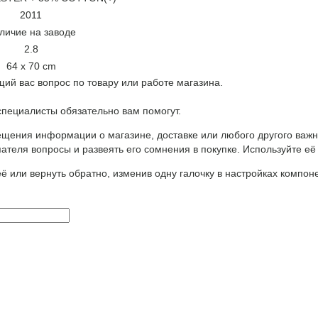
2011
личие на заводе
2.8
64 x 70 cm
ий вас вопрос по товару или работе магазина.
ециалисты обязательно вам помогут.
щения информации о магазине, доставке или любого другого важн
ателя вопросы и развеять его сомнения в покупке. Используйте её
ё или вернуть обратно, изменив одну галочку в настройках компон