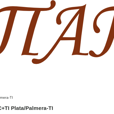
lmera-TI
+TI Plata/Palmera-TI