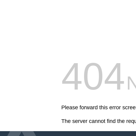
404
Please forward this error scre
The server cannot find the req