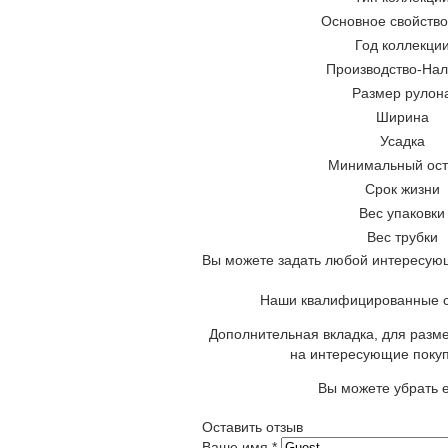
Основное свойство
Год коллекци
Производство-Нал
Размер рулон
Ширина
Усадка
Минимальный ост
Срок жизни
Вес упаковки
Вес трубки
Вы можете задать любой интересующ
Наши квалифицированные сп
Дополнительная вкладка, для разме
на интересующие покуп
Вы можете убрать е
Оставить отзыв
Ваше имя
*