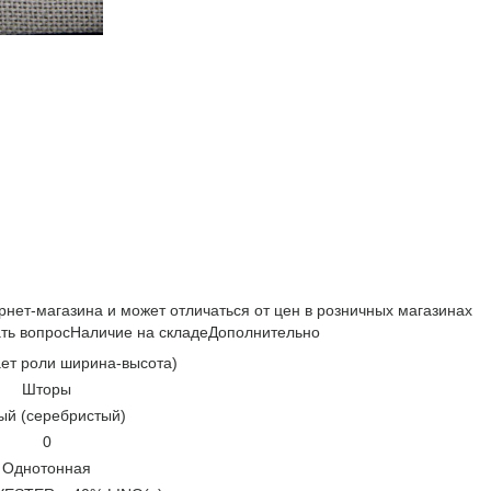
рнет-магазина и может отличаться от цен в розничных магазинах
ть вопрос
Наличие на складе
Дополнительно
ает роли ширина-высота)
Шторы
ый (серебристый)
0
Однотонная