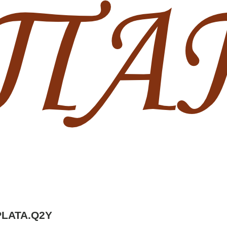
PLATA.Q2Y