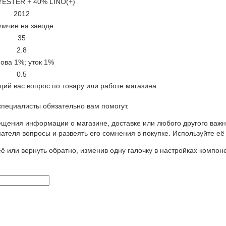
ESTER + 40% LINO(+)
2012
личие на заводе
35
2.8
ова 1%; уток 1%
0.5
ий вас вопрос по товару или работе магазина.
ециалисты обязательно вам помогут.
щения информации о магазине, доставке или любого другого важн
ателя вопросы и развеять его сомнения в покупке. Используйте её
ё или вернуть обратно, изменив одну галочку в настройках компон