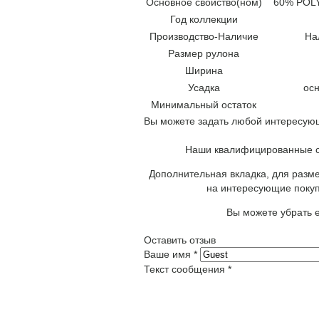
Основное свойство(ном)
60% POLY
Год коллекции
Производство-Наличие
На
Размер рулона
Ширина
Усадка
осн
Минимальный остаток
Вы можете задать любой интересующ
Наши квалифицированные сп
Дополнительная вкладка, для разме
на интересующие покуп
Вы можете убрать е
Оставить отзыв
Ваше имя
*
Текст сообщения
*