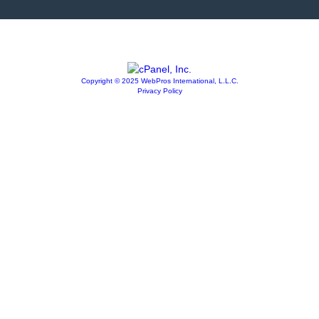
Copyright © 2025 WebPros International, L.L.C.
Privacy Policy