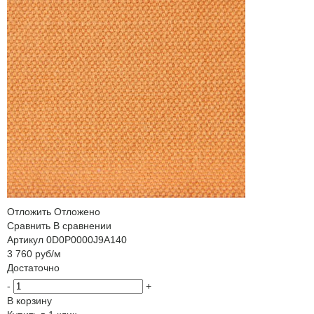
Отложить
Отложено
Сравнить
В сравнении
Артикул
0D0P0000J9A140
3 760
руб
/м
Достаточно
-
+
В корзину