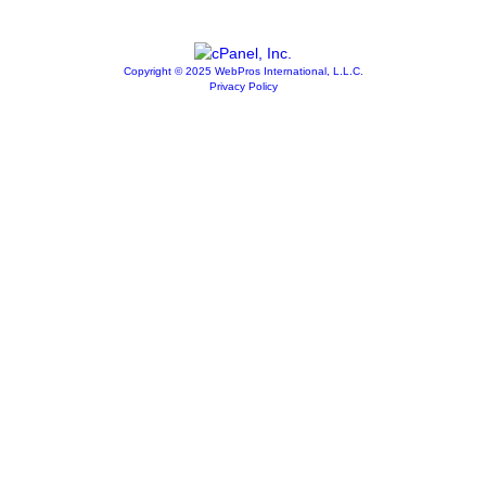
Copyright © 2025 WebPros International, L.L.C.
Privacy Policy