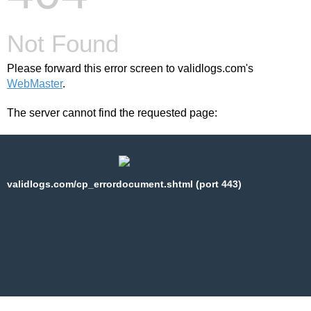
Not Found
Please forward this error screen to validlogs.com's
WebMaster
.
The server cannot find the requested page:
validlogs.com/cp_errordocument.shtml (port 443)