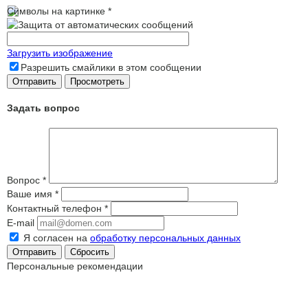
Символы на картинке
*
Загрузить изображение
Разрешить смайлики в этом сообщении
Задать вопрос
Вопрос
*
Ваше имя
*
Контактный телефон
*
E-mail
Я согласен на
обработку персональных данных
Сбросить
Персональные рекомендации