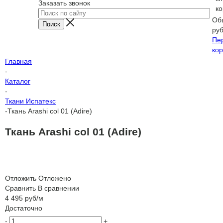
Заказать звонок
ко
Об
ру
Пе
кор
Главная
-
Каталог
-
Ткани Испатекс
-
Ткань Arashi col 01 (Adire)
Ткань Arashi col 01 (Adire)
Отложить
Отложено
Сравнить
В сравнении
4 495
руб
/м
Достаточно
-
+