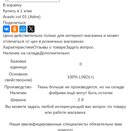
В корзину
Купить в 1 клик
Arashi col 01 (Adire)
Поделиться
Цена действительна только для интернет-магазина и может
отличаться от цен в розничных магазинах
Характеристики
Отзывы о товаре
Задать вопрос
Наличие на складе
Дополнительно
Базовая
0
единица
Основное
100% LINO(+)
свойство(ном)
Производство-
Ткань больше не производится, но на складе
Наличие
фабрики ещё могут быть остатки
Ширина
2.8
Вы можете задать любой интересующий вас вопрос по товару
или работе магазина.
Наши квалифицированные специалисты обязательно вам
помогут.