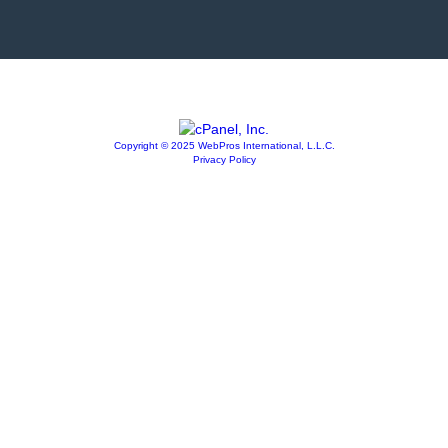
Copyright © 2025 WebPros International, L.L.C.
Privacy Policy