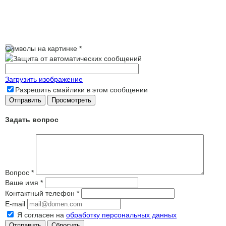
Символы на картинке
*
Загрузить изображение
Разрешить смайлики в этом сообщении
Задать вопрос
Вопрос
*
Ваше имя
*
Контактный телефон
*
E-mail
Я согласен на
обработку персональных данных
Сбросить