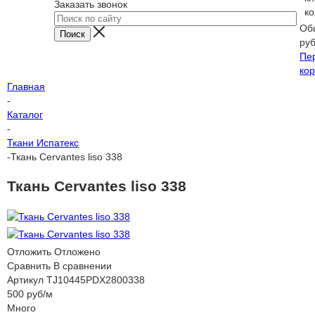
Заказать звонок
ко
Об
ру
Пе
кор
Главная
-
Каталог
-
Ткани Испатекс
-
Ткань Cervantes liso 338
Ткань Cervantes liso 338
Отложить
Отложено
Сравнить
В сравнении
Артикул
TJ10445PDX2800338
500
руб
/м
Много