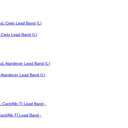
Cielo Lead Band (L)
 Atardecer Lead Band (L)
act/Alb-TI Lead Band -