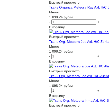
Быстрый просмотр
Ткань Organza Meteora Ray AxL H/C 
Много
1 098.24
руб
/м
-
+
В корзину
Быстрый просмотр
Ткань Org. Meteora Joe AxL H/C Zorit
Много
1 098.24
руб
/м
-
+
В корзину
Быстрый просмотр
Ткань Org. Meteora Joe AxL H/C Alien
Много
1 098.24
руб
/м
-
+
В корзину
Быстрый просмотр