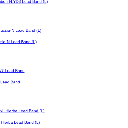
mbon-N.YD3 Lead Band (L)
csia-N Lead Band (L)
7 Lead Band
 Hierba Lead Band (L)