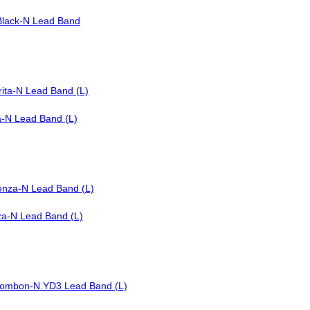
Black-N Lead Band
a-N Lead Band (L)
za-N Lead Band (L)