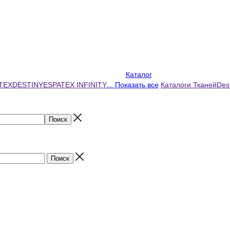
Каталог
TEX
DESTINY
ESPATEX INFINITY
... Показать все
Каталоги Тканей
Des