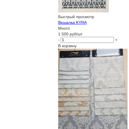
Быстрый просмотр
Вешалка KYRA
Много
1 500
руб
/шт
-
+
В корзину