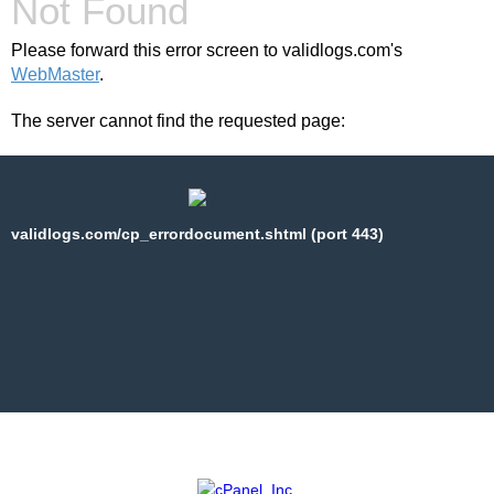
Not Found
Please forward this error screen to validlogs.com's
WebMaster
.
The server cannot find the requested page:
validlogs.com/cp_errordocument.shtml (port 443)