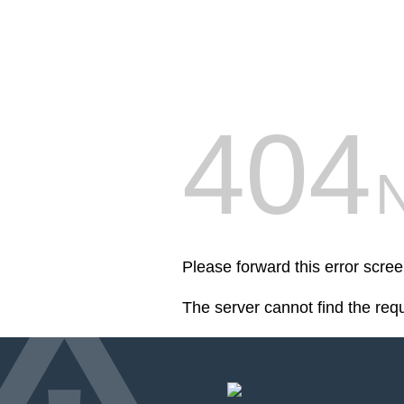
404
Please forward this error scre
The server cannot find the req