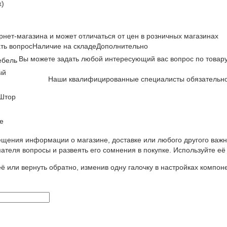
x)
рнет-магазина и может отличаться от цен в розничных магазинах
ть вопрос
Наличие на складе
Дополнительно
Вы можете задать любой интересующий вас вопрос по товару
ебель
ый
Наши квалифицированные специалисты обязательно 
 Штор
е
щения информации о магазине, доставке или любого другого важн
ателя вопросы и развеять его сомнения в покупке. Используйте её
ё или вернуть обратно, изменив одну галочку в настройках компон