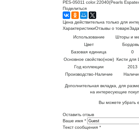
PES-05011 color.22040(Pearls Espate
Поделиться
Цена действительна только для инте
Характеристики
Отзывы о товаре
Зада
Использование
Шторы и м
Цвет
Бордов
Базовая единица
0
Основное свойство(ном)
Кисти для
Год коллекции
2013
Производство-Наличие
Наличи
Дополнительная вкладка, для разме
на интересующие покуп
Вы можете убрать е
Оставить отзыв
Ваше имя
*
Текст сообщения
*