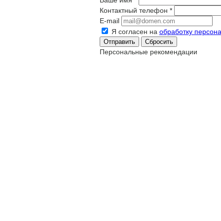
Ваше имя
*
Контактный телефон
*
E-mail
Я согласен на
обработку персон
Сбросить
Персональные рекомендации