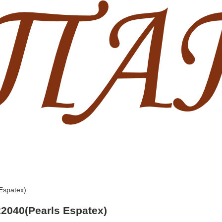
Espatex)
2040(Pearls Espatex)