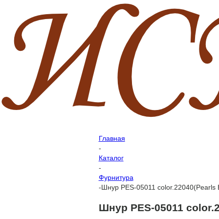
Главная
-
Каталог
-
Фурнитура
-
Шнур PES-05011 color.22040(Pearls 
Шнур PES-05011 color.2