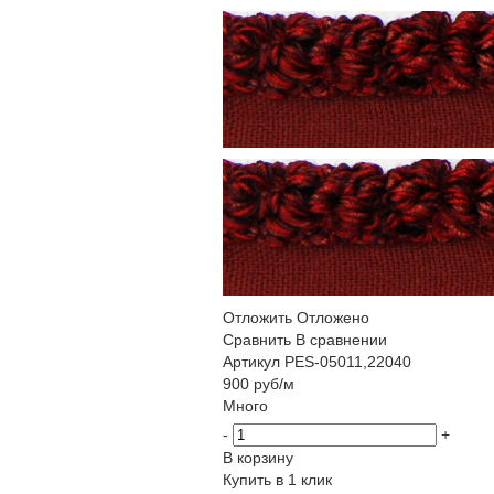
Отложить
Отложено
Сравнить
В сравнении
Артикул
PES-05011,22040
900
руб
/м
Много
-
+
В корзину
Купить в 1 клик