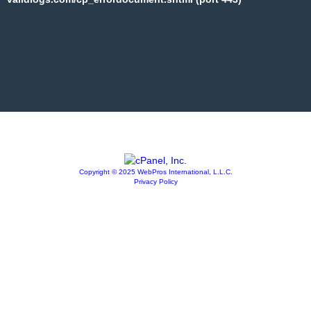
Copyright © 2025 WebPros International, L.L.C.
Privacy Policy