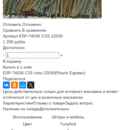
Отложить
Отложено
Сравнить
В сравнении
Артикул
ESP-74036 C/25,22030
1 200
руб
/м
Достаточно
-
+
В корзину
Купить в 1 клик
ESP-74036 C25 color.22030(Pearls Espatex)
Поделиться
Цена действительна только для интернет-магазина и может
отличаться от цен в розничных магазинах
Характеристики
Отзывы о товаре
Задать вопрос
Наличие на складе
Дополнительно
Использование
Шторы и мебель
Цвет
Голубой