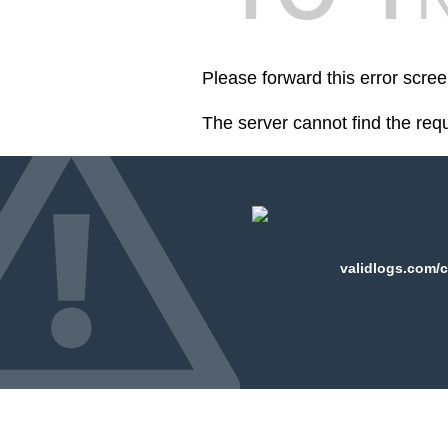
Please forward this error scre
The server cannot find the req
validlogs.com/c