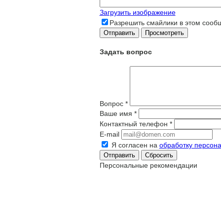
Загрузить изображение
Разрешить смайлики в этом сооб
Задать вопрос
Вопрос
*
Ваше имя
*
Контактный телефон
*
E-mail
Я согласен на
обработку персон
Сбросить
Персональные рекомендации