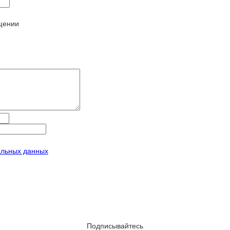
щении
альных данных
Подписывайтесь