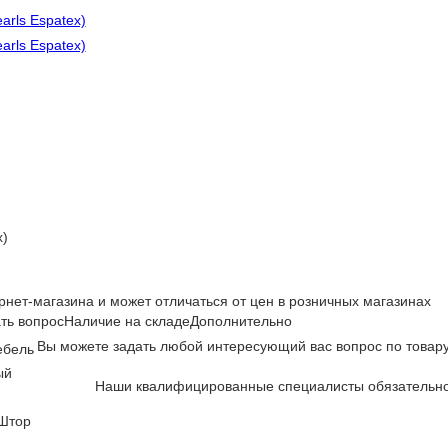
x)
рнет-магазина и может отличаться от цен в розничных магазинах
ть вопрос
Наличие на складе
Дополнительно
Вы можете задать любой интересующий вас вопрос по товару
ебель
ый
Наши квалифицированные специалисты обязательно 
 Штор