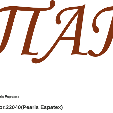
ls Espatex)
r.22040(Pearls Espatex)