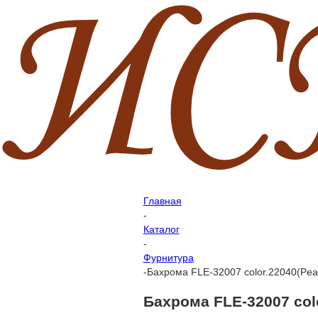
Главная
-
Каталог
-
Фурнитура
-
Бахрома FLE-32007 color.22040(Pear
Бахрома FLE-32007 colo