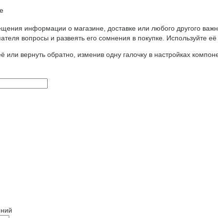
е
щения информации о магазине, доставке или любого другого важн
ателя вопросы и развеять его сомнения в покупке. Используйте её
ё или вернуть обратно, изменив одну галочку в настройках компон