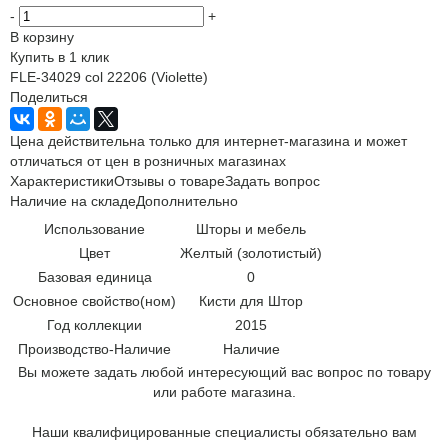
-
+
В корзину
Купить в 1 клик
FLE-34029 col 22206 (Violette)
Поделиться
Цена действительна только для интернет-магазина и может
отличаться от цен в розничных магазинах
Характеристики
Отзывы о товаре
Задать вопрос
Наличие на складе
Дополнительно
Использование
Шторы и мебель
Цвет
Желтый (золотистый)
Базовая единица
0
Основное свойство(ном)
Кисти для Штор
Год коллекции
2015
Производство-Наличие
Наличие
Вы можете задать любой интересующий вас вопрос по товару
или работе магазина.
Наши квалифицированные специалисты обязательно вам