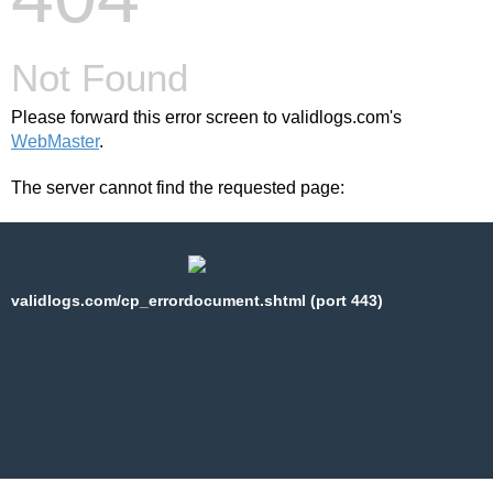
Not Found
Please forward this error screen to validlogs.com's
WebMaster
.
The server cannot find the requested page:
validlogs.com/cp_errordocument.shtml (port 443)