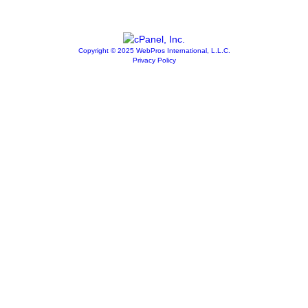
Copyright © 2025 WebPros International, L.L.C.
Privacy Policy