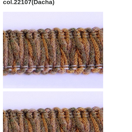
col.22107(Dacha)