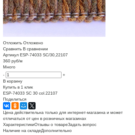
Отложить
Отложено
Сравнить
В сравнении
Артикул
ESP-74033 SC/30,22107
360
руб
/м
Много
-
+
В корзину
Купить в 1 клик
ESP-74033 SC 30 col.22107
Поделиться
Цена действительна только для интернет-магазина и может
отличаться от цен в розничных магазинах
Характеристики
Отзывы о товаре
Задать вопрос
Наличие на складе
Дополнительно