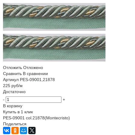
Отложить
Отложено
Сравнить
В сравнении
Артикул
PES-09001,21878
225
руб
/м
Достаточно
-
+
В корзину
Купить в 1 клик
PES-09001 col.21878(Montecristo)
Поделиться