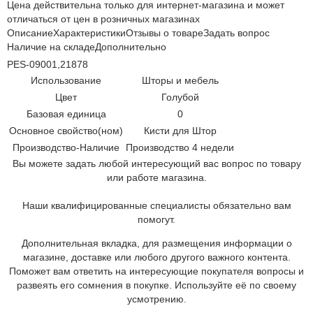
Цена действительна только для интернет-магазина и может
отличаться от цен в розничных магазинах
Описание
Характеристики
Отзывы о товаре
Задать вопрос
Наличие на складе
Дополнительно
PES-09001,21878
Использование
Шторы и мебель
Цвет
Голубой
Базовая единица
0
Основное свойство(ном)
Кисти для Штор
Производство-Наличие
Производство 4 недели
Вы можете задать любой интересующий вас вопрос по товару
или работе магазина.
Наши квалифицированные специалисты обязательно вам
помогут.
Дополнительная вкладка, для размещения информации о
магазине, доставке или любого другого важного контента.
Поможет вам ответить на интересующие покупателя вопросы и
развеять его сомнения в покупке. Используйте её по своему
усмотрению.