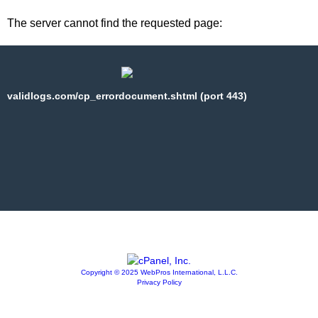
The server cannot find the requested page:
validlogs.com/cp_errordocument.shtml (port 443)
Copyright © 2025 WebPros International, L.L.C.
Privacy Policy