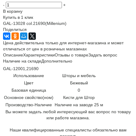
-
+
В корзину
Купить в 1 клик
GAL-13028 col.21690(Millenium)
Поделиться
Цена действительна только для интернет-магазина и может
отличаться от цен в розничных магазинах
Описание
Характеристики
Отзывы о товаре
Задать вопрос
Наличие на складе
Дополнительно
GAL-12001,21690
Использование
Шторы и мебель
Цвет
Бежевый
Базовая единица
0
Основное свойство(ном)
Кисти для Штор
Производство-Наличие
Наличие на заводе 25 м
Вы можете задать любой интересующий вас вопрос по товару
или работе магазина.
Наши квалифицированные специалисты обязательно вам
помогут.