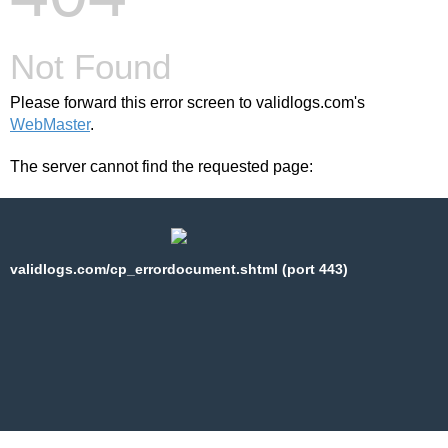
Not Found
Please forward this error screen to validlogs.com's
WebMaster
.
The server cannot find the requested page:
validlogs.com/cp_errordocument.shtml (port 443)