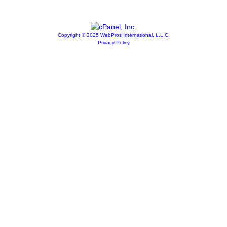
Copyright © 2025 WebPros International, L.L.C.
Privacy Policy