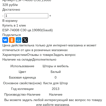
328
руб
/м
Достаточно
-
+
В корзину
Купить в 1 клик
ESP-74008 C30 цв.19080(Gaudi)
Поделиться
Цена действительна только для интернет-магазина и может
отличаться от цен в розничных магазинах
Характеристики
Отзывы о товаре
Задать вопрос
Наличие на складе
Дополнительно
Использование
Шторы и мебель
Цвет
Белый
Базовая единица
0
Основное свойство(ном)
Кисти для Штор
Год коллекции
2013
Производство-Наличие
Наличие
Вы можете задать любой интересующий вас вопрос по товару
или работе магазина.