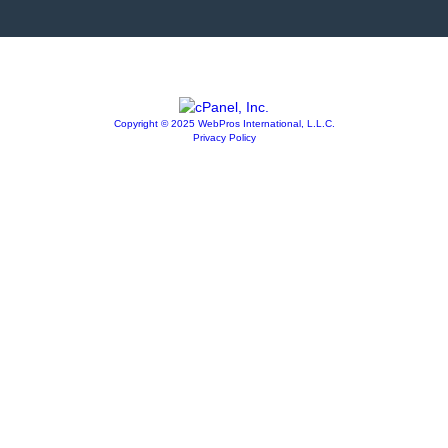
Copyright © 2025 WebPros International, L.L.C.
Privacy Policy