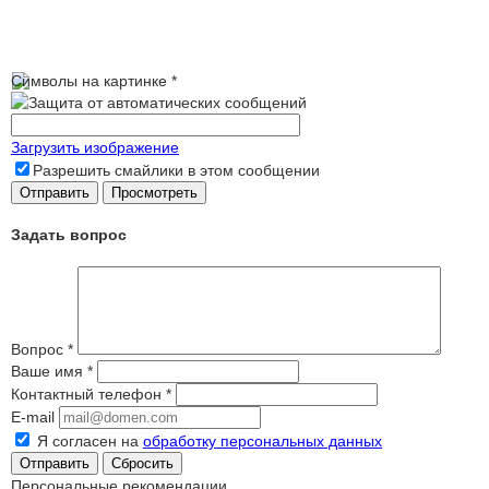
Символы на картинке
*
Загрузить изображение
Разрешить смайлики в этом сообщении
Задать вопрос
Вопрос
*
Ваше имя
*
Контактный телефон
*
E-mail
Я согласен на
обработку персональных данных
Сбросить
Персональные рекомендации