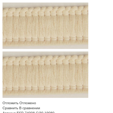
Отложить
Отложено
Сравнить
В сравнении
Артикул
ESP-74008 C/30,19080