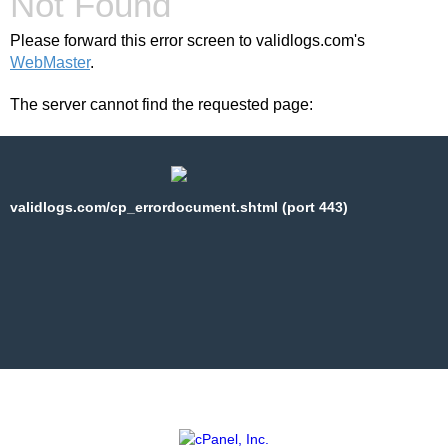
Not Found
Please forward this error screen to validlogs.com's
WebMaster
.
The server cannot find the requested page:
validlogs.com/cp_errordocument.shtml (port 443)