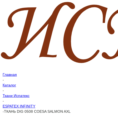
Главная
-
Каталог
-
Ткани Испатекс
-
ESPATEX INFINITY
-
ТКАНЬ DIG 0508 COESA SALMON AXL