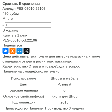
Сравнить
В сравнении
Артикул
PES-05010,22106
480
руб
/м
Много
-
+
В корзину
Купить в 1 клик
PES-05010 col.22106
Поделиться
Цена действительна только для интернет-магазина и может
отличаться от цен в розничных магазинах
Характеристики
Отзывы о товаре
Задать вопрос
Наличие на складе
Дополнительно
Использование
Шторы и мебель
Цвет
Розовый
Базовая единица
0
Основное свойство(ном)
Кисти для Штор
Год коллекции
2013
Производство-Наличие
Производство 3 недели