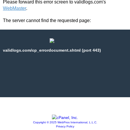
Please forward this error screen to validlogs.com's
WebMaster
.
The server cannot find the requested page:
validlogs.com/cp_errordocument.shtml (port 443)
Copyright © 2025 WebPros International, L.L.C.
Privacy Policy