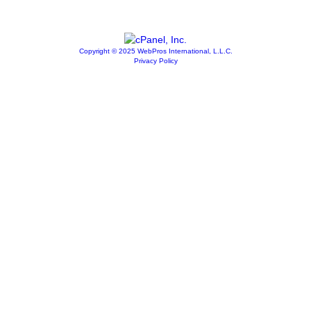
Copyright © 2025 WebPros International, L.L.C.
Privacy Policy