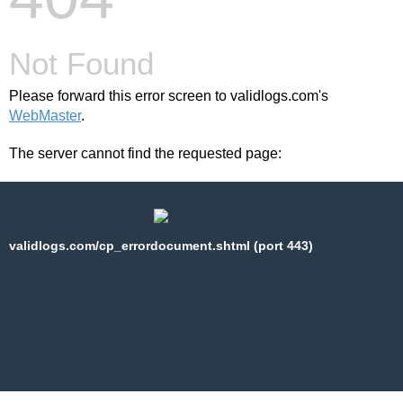
Not Found
Please forward this error screen to validlogs.com's
WebMaster
.
The server cannot find the requested page:
validlogs.com/cp_errordocument.shtml (port 443)