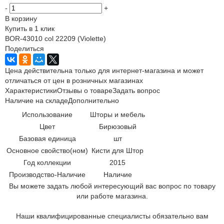
-
+
В корзину
Купить в 1 клик
BOR-43010 col 22209 (Violette)
Поделиться
Цена действительна только для интернет-магазина и может
отличаться от цен в розничных магазинах
Характеристики
Отзывы о товаре
Задать вопрос
Наличие на складе
Дополнительно
Использование
Шторы и мебель
Цвет
Бирюзовый
Базовая единица
шт
Основное свойство(ном)
Кисти для Штор
Год коллекции
2015
Производство-Наличие
Наличие
Вы можете задать любой интересующий вас вопрос по товару
или работе магазина.
Наши квалифицированные специалисты обязательно вам